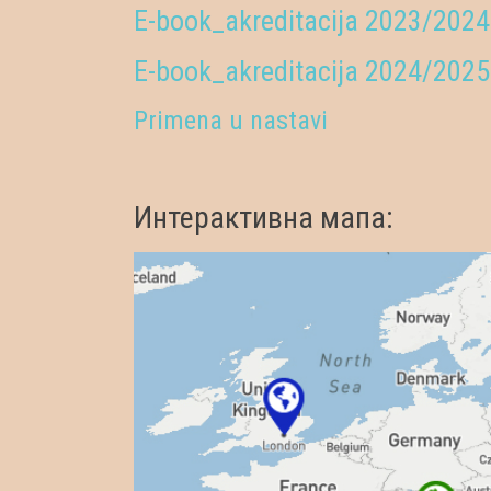
E-book_akreditacija 2023/2024
E-book_akreditacija 2024/2025
Primena u nastavi
Интерактивна мапа: