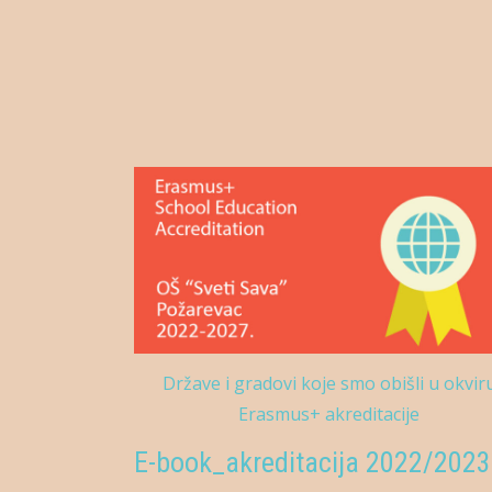
Države i gradovi koje smo obišli u okvir
Erasmus+ akreditacije
E-book_akreditacija 2022/2023